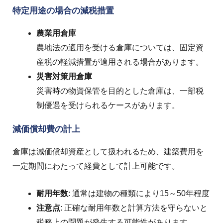
特定用途の場合の減税措置
農業用倉庫
農地法の適用を受ける倉庫については、固定資
産税の軽減措置が適用される場合があります。
災害対策用倉庫
災害時の物資保管を目的とした倉庫は、一部税
制優遇を受けられるケースがあります。
減価償却費の計上
倉庫は減価償却資産として扱われるため、建築費用を
一定期間にわたって経費として計上可能です。
耐用年数
: 通常は建物の種類により15～50年程度
注意点
: 正確な耐用年数と計算方法を守らないと
税務上の問題が発生する可能性があります。