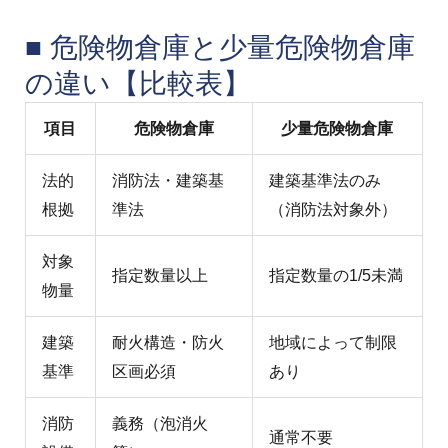
■ 危険物倉庫と少量危険物倉庫
の違い【比較表】
項目
危険物倉庫
少量危険物倉庫
法的
消防法・建築基
建築基準法のみ
根拠
準法
（消防法対象外）
対象
指定数量以上
指定数量の1/5未満
物量
建築
耐火構造・防火
地域によって制限
基準
区画必須
あり
消防
義務（泡消火
通常不要