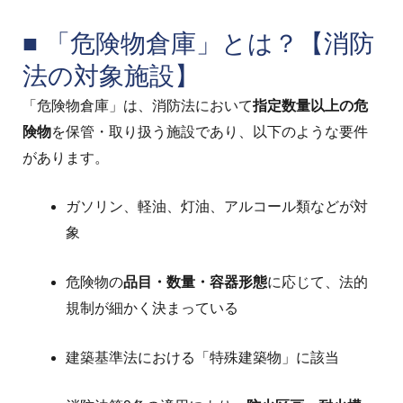
■ 「危険物倉庫」とは？【消防
法の対象施設】
「危険物倉庫」は、消防法において
指定数量以上の危
険物
を保管・取り扱う施設であり、以下のような要件
があります。
ガソリン、軽油、灯油、アルコール類などが対
象
危険物の
品目・数量・容器形態
に応じて、法的
規制が細かく決まっている
建築基準法における「特殊建築物」に該当