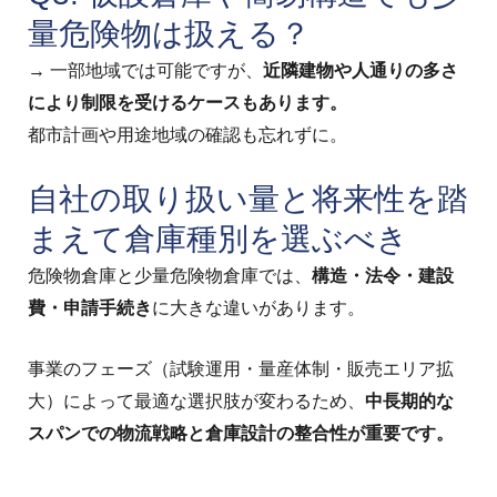
量危険物は扱える？
→ 一部地域では可能ですが、
近隣建物や人通りの多さ
により制限を受けるケースもあります。
都市計画や用途地域の確認も忘れずに。
自社の取り扱い量と将来性を踏
まえて倉庫種別を選ぶべき
危険物倉庫と少量危険物倉庫では、
構造・法令・建設
費・申請手続き
に大きな違いがあります。
事業のフェーズ（試験運用・量産体制・販売エリア拡
大）によって最適な選択肢が変わるため、
中長期的な
スパンでの物流戦略と倉庫設計の整合性が重要です。