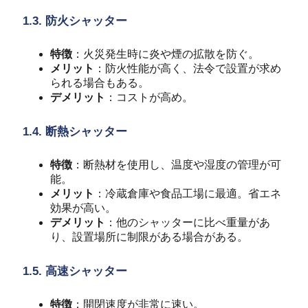
1.3. 防火シャッター
特徴
：火災発生時に炎や煙の拡散を防ぐ。
メリット
：防火性能が高く、法令で設置が求め
られる場合もある。
デメリット
：コストが高め。
1.4. 断熱シャッター
特徴
：断熱材を使用し、温度や湿度の管理が可
能。
メリット
：冷蔵倉庫や食品工場に最適。省エネ
効果が高い。
デメリット
：他のシャッターに比べ重量があ
り、設置場所に制限がある場合がある。
1.5. 高速シャッター
特徴
：開閉速度が非常に速い。