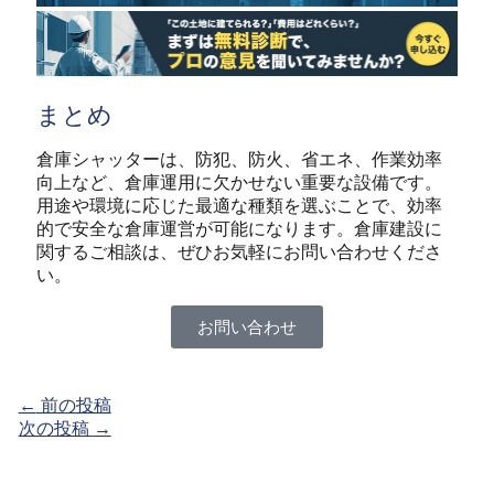
まとめ
倉庫シャッターは、防犯、防火、省エネ、作業効率
向上など、倉庫運用に欠かせない重要な設備です。
用途や環境に応じた最適な種類を選ぶことで、効率
的で安全な倉庫運営が可能になります。倉庫建設に
関するご相談は、ぜひお気軽にお問い合わせくださ
い。
お問い合わせ
←
前の投稿
次の投稿
→