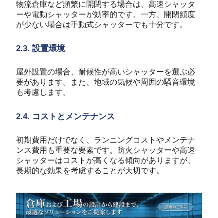
物流倉庫など頻繁に開閉する場合は、高速シャッタ
ーや電動シャッターが効率的です。一方、開閉頻度
が少ない場合は手動式シャッターでも十分です。
2.3. 設置環境
屋外設置の場合、耐候性が高いシャッターを選ぶ必
要があります。また、地域の気候や周囲の騒音環境
も考慮します。
2.4. コストとメンテナンス
初期費用だけでなく、ランニングコストやメンテナ
ンス費用も重要な要素です。防火シャッターや高速
シャッターはコストが高くなる傾向がありますが、
長期的な効果を考慮することが大切です。