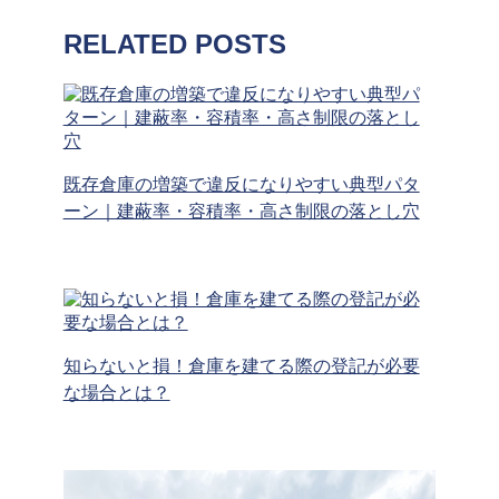
RELATED POSTS
既存倉庫の増築で違反になりやすい典型パタ
ーン｜建蔽率・容積率・高さ制限の落とし穴
知らないと損！倉庫を建てる際の登記が必要
な場合とは？