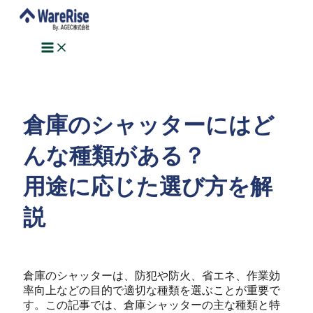
Main
Post
内
Menu
navigation
容
を
ス
キ
ッ
プ
倉庫のシャッターにはど
んな種類がある？
用途に応じた選び方を解
説
倉庫のシャッターは、防犯や防火、省エネ、作業効
率向上などの目的で適切な種類を選ぶことが重要で
す。この記事では、倉庫シャッターの主な種類と特