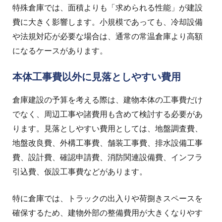
特殊倉庫では、面積よりも「求められる性能」が建設
費に大きく影響します。小規模であっても、冷却設備
や法規対応が必要な場合は、通常の常温倉庫より高額
になるケースがあります。
本体工事費以外に見落としやすい費用
倉庫建設の予算を考える際は、建物本体の工事費だけ
でなく、周辺工事や諸費用も含めて検討する必要があ
ります。
見落としやすい費用としては、地盤調査費、
地盤改良費、外構工事費、舗装工事費、排水設備工事
費、設計費、確認申請費、消防関連設備費、インフラ
引込費、仮設工事費などがあります。
特に倉庫では、トラックの出入りや荷捌きスペースを
確保するため、建物外部の整備費用が大きくなりやす