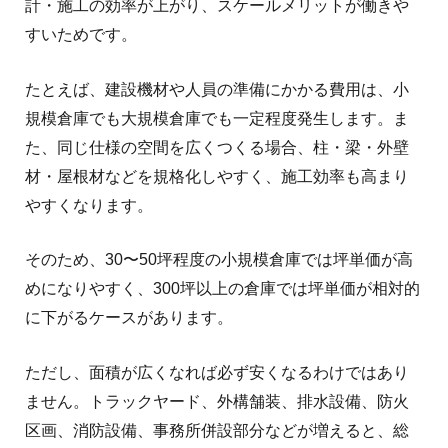
計・施工の効率が上がり、スケールメリットが働きや
すいためです。
たとえば、建設機材や人員の準備にかかる費用は、小
規模倉庫でも大規模倉庫でも一定程度発生します。ま
た、同じ仕様の空間を広くつくる場合、柱・梁・外壁
材・屋根材などを規格化しやすく、施工効率も高まり
やすくなります。
そのため、30〜50坪程度の小規模倉庫では坪単価が高
めになりやすく、300坪以上の倉庫では坪単価が相対的
に下がるケースがあります。
ただし、面積が広くなれば必ず安くなるわけではあり
ません。トラックヤード、外構舗装、排水設備、防火
区画、消防設備、事務所併設部分などが増えると、総