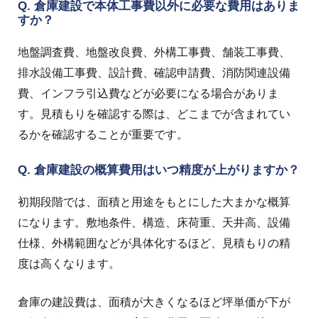
Q. 倉庫建設で本体工事費以外に必要な費用はありま
すか？
地盤調査費、地盤改良費、外構工事費、舗装工事費、
排水設備工事費、設計費、確認申請費、消防関連設備
費、インフラ引込費などが必要になる場合がありま
す。見積もりを確認する際は、どこまでが含まれてい
るかを確認することが重要です。
Q. 倉庫建設の概算費用はいつ精度が上がりますか？
初期段階では、面積と用途をもとにした大まかな概算
になります。敷地条件、構造、床荷重、天井高、設備
仕様、外構範囲などが具体化するほど、見積もりの精
度は高くなります。
倉庫の建設費は、面積が大きくなるほど坪単価が下が