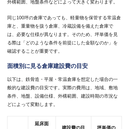
外構範囲、地盤条件などによって大きく変わります。
同じ100坪の倉庫であっても、軽量物を保管する常温倉
庫と、重量物を扱う倉庫、冷蔵設備を備えた倉庫で
は、必要な仕様が異なります。そのため、坪単価を見
る際は「どのような条件を前提にした金額なのか」を
確認することが重要です。
面積別に見る倉庫建設費の目安
以下は、鉄骨造・平屋・常温倉庫を想定した場合の一
般的な建設費の目安です。実際の費用は、地域、敷地
条件、地盤、設備仕様、外構範囲、建設時期の市況な
どによって変動します。
延床面
建設費の目
坪単価の