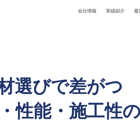
会社情報
実績紹介
最
材選びで差がつ
・性能・施工性