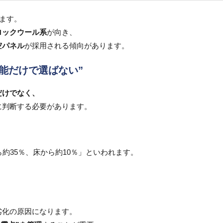
ります。
ロックウール系
が向き、
空パネル
が採用される傾向があります。
性能だけで選ばない”
だけでなく、
に判断する必要があります。
約35％、床から約10％」といわれます。
劣化の原因になります。