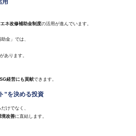
活用
）対応や省エネ改修補助金制度
の活用が進んでいます。
補助金」では、
があります。
ESG経営にも貢献
できます。
ト”を決める投資
るだけでなく、
環境改善
に直結します。