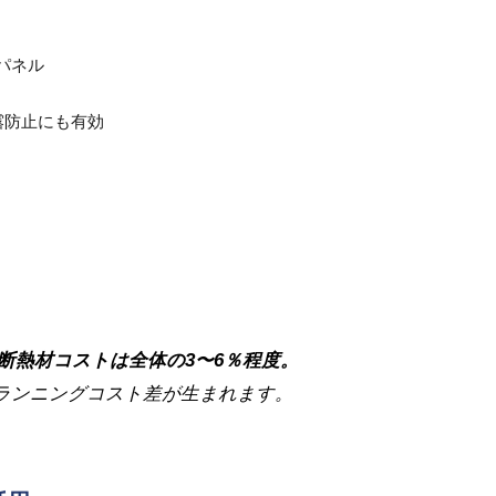
熱パネル
露防止にも有効
断熱材コストは全体の3〜6％程度。
のランニングコスト差が生まれます。