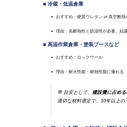
■ 冷蔵・低温倉庫
おすすめ：硬質ウレタン or 真空断
理由：高断熱性と防湿性が必要。結
■ 高温作業倉庫・塗装ブースなど
おすすめ：ロックウール
理由：耐火性能・耐熱性能に優れる
💬 目安として、
建設費に占める
適切な材料選定で、10年以上