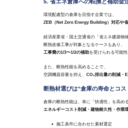
5. 省エネ倉庫への転換と補助金
環境配慮型の倉庫を目指す企業では、
ZEB（Net Zero Energy Building
経済産業省・国土交通省の「省エネ建築物
断熱改修工事が対象となるケースもあり、
工事費の1/3〜1/2の補助
を受けられる可能性
また、断熱性能を高めることで、
空調機器容量を抑え、
CO₂排出量の削減・
断熱材選びは“倉庫の寿命とコス
倉庫の断熱性能は、単に「快適性」を高め
エネルギーコスト削減・建物耐久性・作業
施工条件に合わせた素材選定