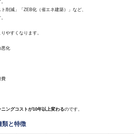
す。
ト削減」「ZEB化（省エネ建築）」など、
す。
こりやすくなります。
の悪化
浪費
ンニングコストが10年以上変わる
のです。
種類と特徴