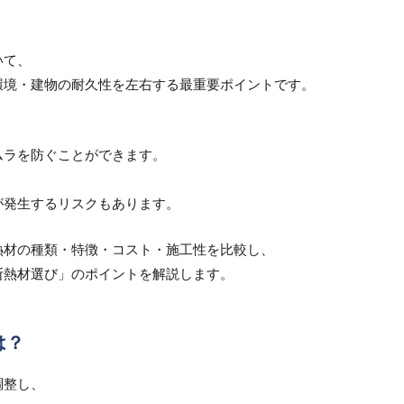
いて、
環境・建物の耐久性を左右する最重要ポイントです。
ムラを防ぐことができます。
が発生するリスクもあります。
熱材の種類・特徴・コスト・施工性を比較し、
断熱材選び」のポイントを解説します。
は？
調整し、