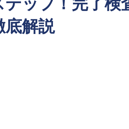
ステップ！完了検
徹底解説