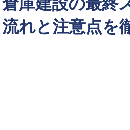
倉庫建設の最終
流れと注意点を