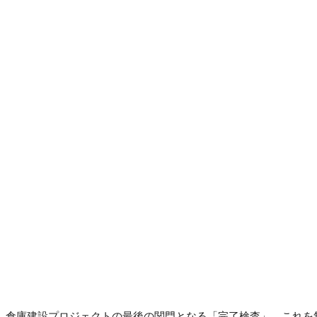
倉庫建設プロジェクトの最後の関門となる「完了検査」。これを