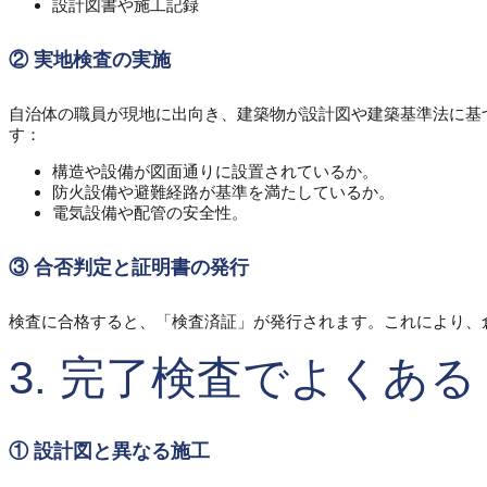
設計図書や施工記録
② 実地検査の実施
自治体の職員が現地に出向き、建築物が設計図や建築基準法に基
す：
構造や設備が図面通りに設置されているか。
防火設備や避難経路が基準を満たしているか。
電気設備や配管の安全性。
③ 合否判定と証明書の発行
検査に合格すると、「検査済証」が発行されます。これにより、
3. 完了検査でよくあ
① 設計図と異なる施工