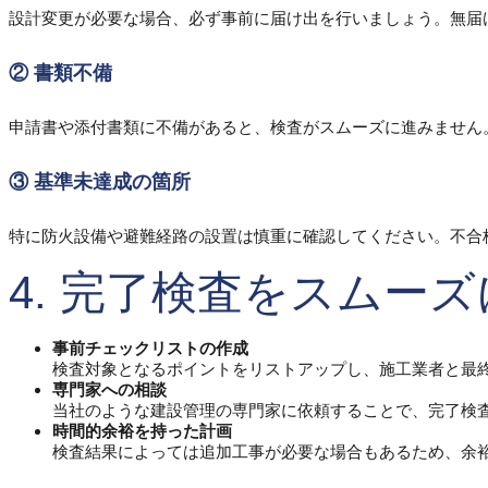
設計変更が必要な場合、必ず事前に届け出を行いましょう。無届
② 書類不備
申請書や添付書類に不備があると、検査がスムーズに進みません
③ 基準未達成の箇所
特に防火設備や避難経路の設置は慎重に確認してください。不合
4. 完了検査をスムー
事前チェックリストの作成
検査対象となるポイントをリストアップし、施工業者と最
専門家への相談
当社のような建設管理の専門家に依頼することで、完了検
時間的余裕を持った計画
検査結果によっては追加工事が必要な場合もあるため、余