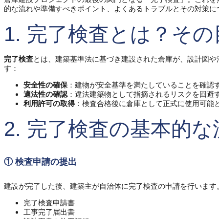
的な流れや準備すべきポイント、よくあるトラブルとその対策に
1. 完了検査とは？そ
完了検査
とは、建築基準法に基づき建設された倉庫が、設計図や
す：
安全性の確保
：建物が安全基準を満たしていることを確認
適法性の確認
：違法建築物として指摘されるリスクを回避
利用許可の取得
：検査合格後に倉庫として正式に使用可能
2. 完了検査の基本的な
① 検査申請の提出
建設が完了した後、建築主が自治体に完了検査の申請を行います
完了検査申請書
工事完了届出書