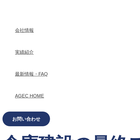
内
Post
navigation
容
を
ス
キ
会社情報
ッ
プ
実績紹介
最新情報・FAQ
AGEC HOME
お問い合わせ