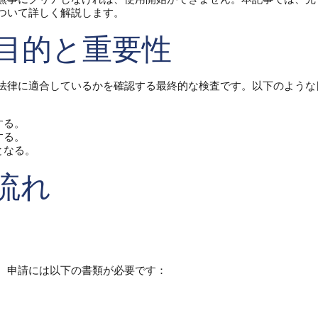
ついて詳しく解説します。
の目的と重要性
法律に適合しているかを確認する最終的な検査です。以下のような
する。
する。
となる。
流れ
。申請には以下の書類が必要です：