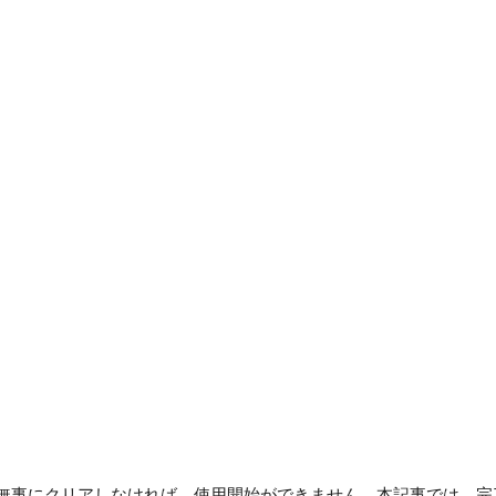
無事にクリアしなければ、使用開始ができません。本記事では、完