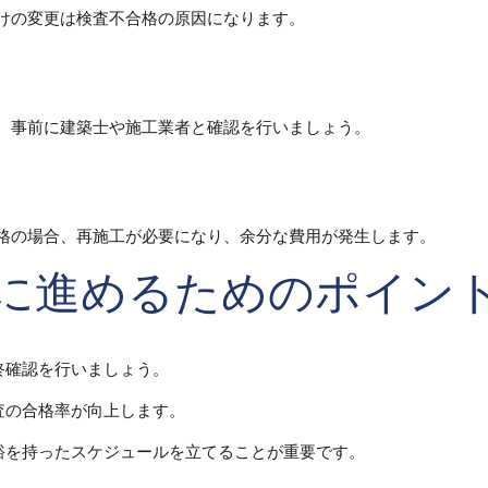
けの変更は検査不合格の原因になります。
。事前に建築士や施工業者と確認を行いましょう。
格の場合、再施工が必要になり、余分な費用が発生します。
ズに進めるためのポイン
終確認を行いましょう。
査の合格率が向上します。
裕を持ったスケジュールを立てることが重要です。