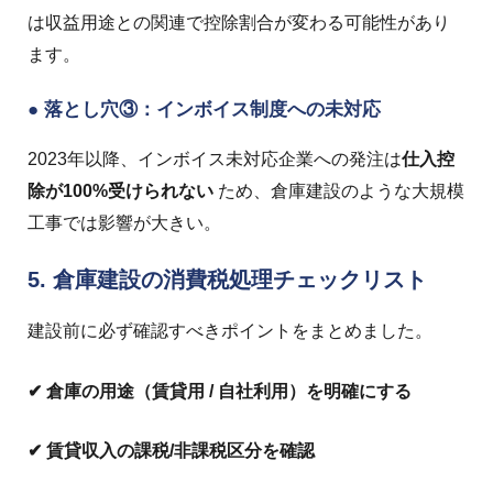
は収益用途との関連で控除割合が変わる可能性があり
ます。
● 落とし穴③：インボイス制度への未対応
2023年以降、インボイス未対応企業への発注は
仕入控
除が100%受けられない
ため、倉庫建設のような大規模
工事では影響が大きい。
5. 倉庫建設の消費税処理チェックリスト
建設前に必ず確認すべきポイントをまとめました。
✔ 倉庫の用途（賃貸用 / 自社利用）を明確にする
✔ 賃貸収入の課税/非課税区分を確認