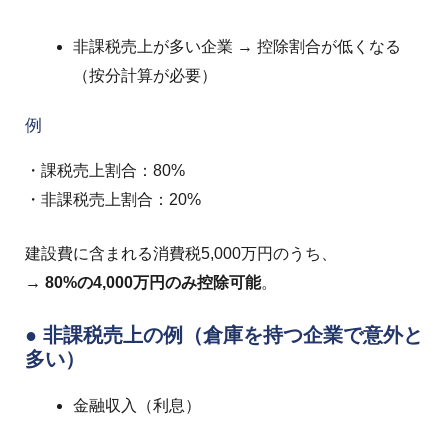
非課税売上が多い企業 → 控除割合が低くなる
（按分計算が必要）
例
・課税売上割合：80%
・非課税売上割合：20%
建設費に含まれる消費税5,000万円のうち、
→ 80%の4,000万円のみ控除可能
。
● 非課税売上の例（倉庫を持つ企業で意外と
多い）
金融収入（利息）