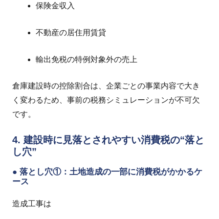
保険金収入
不動産の居住用賃貸
輸出免税の特例対象外の売上
倉庫建設時の控除割合は、企業ごとの事業内容で大き
く変わるため、事前の税務シミュレーションが不可欠
です。
4. 建設時に見落とされやすい消費税の“落と
し穴”
● 落とし穴①：土地造成の一部に消費税がかかるケ
ース
造成工事は