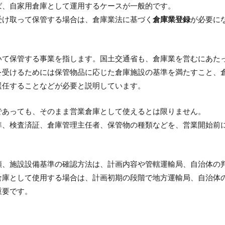
ば、自家用倉庫として運用するケースが一般的です。
受け取って保管する場合は、倉庫業法に基づく
倉庫業登録
が必要に
いて保管する事業を指します。国土交通省も、倉庫業を営むにあた
を受けるためには保管物品に応じた倉庫施設の基準を満たすこと、
選任することなどが必要と説明しています。
であっても、そのまま営業倉庫として使えるとは限りません。
準、検査済証、倉庫管理主任者、保管物の種類などを、営業開始前
類、施設設備基準の確認方法は、計画内容や管轄運輸局、自治体の
倉庫として使用する場合は、計画初期の段階で地方運輸局、自治体
重要です。