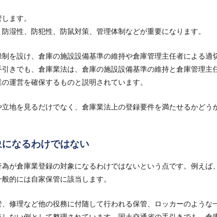
管します。
、防湿性、防犯性、防鼠対策、管理体制などが重要になります。
録制を設け、倉庫の施設設備基準の維持や倉庫管理主任者による適
手引きでも、倉庫業法は、倉庫の施設設備基準の維持と倉庫管理主
業の運営を確保するものと説明されています。
や立地を見るだけでなく、倉庫業法上の登録要件を満たせるかどう
象になるわけではない
行為が倉庫業登録の対象になるわけではないという点です。
例えば
一般的には自家保管に該当します。
管、修理など他の役務に付随して行われる保管、ロッカーのような
当しない例として整理されています。国土交通省の手引きでも、倉