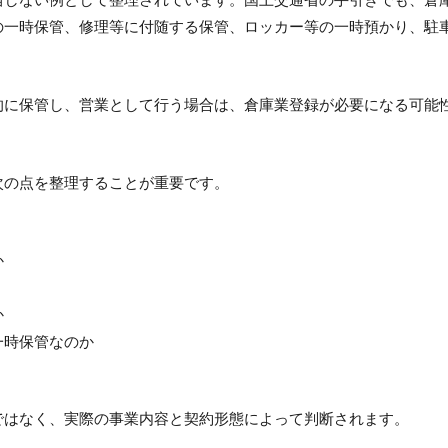
の一時保管、修理等に付随する保管、ロッカー等の一時預かり、駐
的に保管し、営業として行う場合は、倉庫業登録が必要になる可能
次の点を整理することが重要です。
か
か
一時保管なのか
ではなく、実際の事業内容と契約形態によって判断されます。