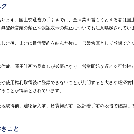
スク
あります。
国土交通省の手引きでは、倉庫業を営もうとする者は国
、無登録営業の禁止や誤認表示の禁止についても注意喚起されてい
入した後、または賃借契約を結んだ後に「営業倉庫として登録でき
の作成、運用計画の見直しが必要になり、営業開始が遅れる可能性
後や使用権利取得後に登録できないことが判明すると大きな経済的
することが得策とされています。
土地取得前、建物購入前、賃貸契約前、設計着手前の段階で確認し
べきこと