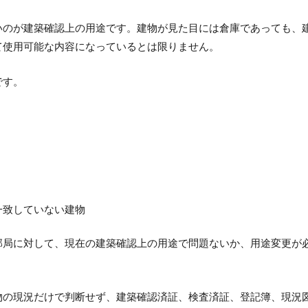
いのが建築確認上の用途です。
建物が見た目には倉庫であっても、
て使用可能な内容になっているとは限りません。
です。
一致していない建物
部局に対して、現在の建築確認上の用途で問題ないか、用途変更が
物の現況だけで判断せず、建築確認済証、検査済証、登記簿、現況