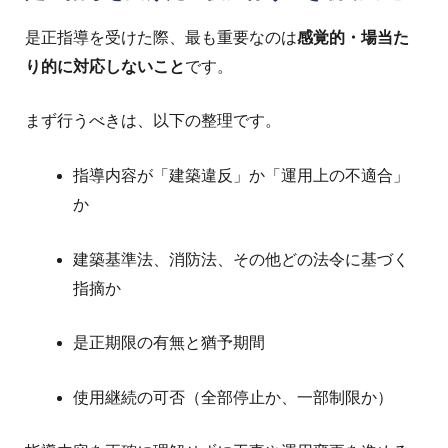
是正指導を受けた際、最も重要なのは
感覚的・場当た
り的に対応しないこと
です。
まず行うべきは、以下の整理です。
指導内容が「建築違反」か「運用上の不適合」
か
建築基準法、消防法、その他どの法令に基づく
指摘か
是正期限の有無と猶予期間
使用継続の可否（全部停止か、一部制限か）