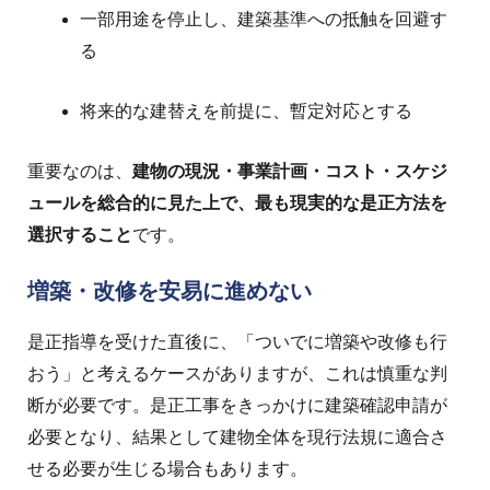
一部用途を停止し、建築基準への抵触を回避す
る
将来的な建替えを前提に、暫定対応とする
重要なのは、
建物の現況・事業計画・コスト・スケジ
ュールを総合的に見た上で、最も現実的な是正方法を
選択すること
です。
増築・改修を安易に進めない
是正指導を受けた直後に、「ついでに増築や改修も行
おう」と考えるケースがありますが、これは慎重な判
断が必要です。
是正工事をきっかけに建築確認申請が
必要となり、
結果として建物全体を現行法規に適合さ
せる必要が生じる場合もあります。