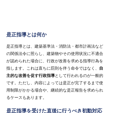
是正指導とは何か
是正指導とは、建築基準法・消防法・都市計画法など
の関係法令に照らし、建築物やその使用状況に不適合
が認められた場合に、行政が改善を求める指導行為を
指します。
これは直ちに罰則を伴う命令ではなく、
自
主的な改善を促す行政指導
として行われるのが一般的
です。
ただし、内容によっては
是正が完了するまで使
用制限がかかる場合や、
継続的な是正報告を求められ
るケースもあります。
是正指導を受けた直後に行うべき初動対応