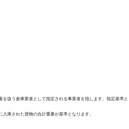
量を扱う倉庫業者として指定される事業者を指します。
指定基準と
に入庫された貨物の合計重量が基準となります。