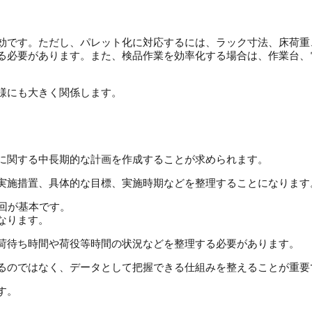
効です。
ただし、パレット化に対応するには、ラック寸法、床荷重
る必要があります。
また、検品作業を効率化する場合は、作業台、
様にも大きく関係します。
に関する中長期的な計画を作成することが求められます。
実施措置、具体的な目標、実施時期などを整理することになります
回が基本です。
なります。
荷待ち時間や荷役等時間の状況などを整理する必要があります。
るのではなく、データとして把握できる仕組みを整えることが重要
す。