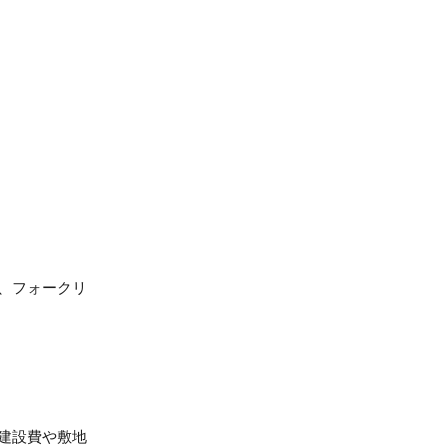
、フォークリ
建設費や敷地