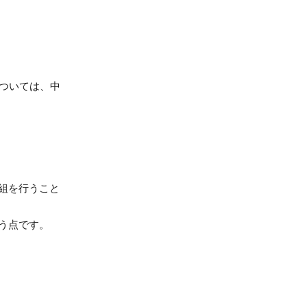
ついては、中
組を行うこと
う点です。