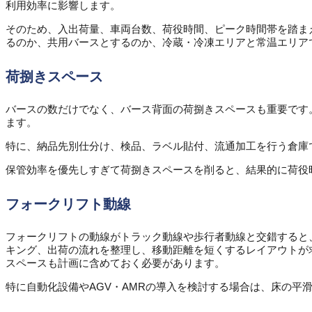
利用効率に影響します。
そのため、入出荷量、車両台数、荷役時間、ピーク時間帯を踏ま
るのか、共用バースとするのか、冷蔵・冷凍エリアと常温エリア
荷捌きスペース
バースの数だけでなく、バース背面の荷捌きスペースも重要です
ます。
特に、納品先別仕分け、検品、ラベル貼付、流通加工を行う倉庫
保管効率を優先しすぎて荷捌きスペースを削ると、結果的に荷役
フォークリフト動線
フォークリフトの動線がトラック動線や歩行者動線と交錯すると
キング、出荷の流れを整理し、移動距離を短くするレイアウトが
スペースも計画に含めておく必要があります。
特に自動化設備やAGV・AMRの導入を検討する場合は、床の平