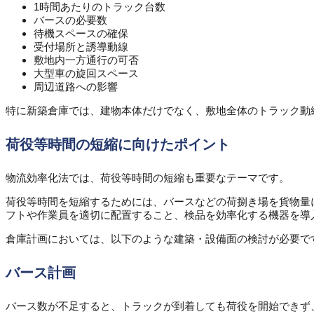
1時間あたりのトラック台数
バースの必要数
待機スペースの確保
受付場所と誘導動線
敷地内一方通行の可否
大型車の旋回スペース
周辺道路への影響
特に新築倉庫では、建物本体だけでなく、敷地全体のトラック動
荷役等時間の短縮に向けたポイント
物流効率化法では、荷役等時間の短縮も重要なテーマです。
荷役等時間を短縮するためには、バースなどの荷捌き場を貨物量
フトや作業員を適切に配置すること、検品を効率化する機器を導
倉庫計画においては、以下のような建築・設備面の検討が必要で
バース計画
バース数が不足すると、トラックが到着しても荷役を開始できず