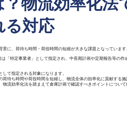
は？物流効率化法
れる対応
背景に、荷待ち時間・荷役時間の短縮が大きな課題となっています
業者は「特定事業者」として指定され、中長期計画や定期報告等の作
として指定される対象になります。
の荷待ち時間や荷役時間を短縮し、物流全体の効率化に貢献する施
、物流効率化法を踏まえて倉庫計画で確認すべきポイントについて