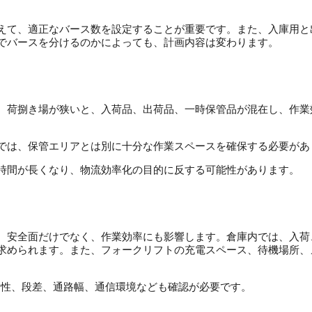
えて、適正なバース数を設定することが重要です。
また、入庫用と
でバースを分けるのかによっても、計画内容は変わります。
。
荷捌き場が狭いと、入荷品、出荷品、一時保管品が混在し、作業
では、保管エリアとは別に十分な作業スペースを確保する必要があ
時間が長くなり、物流効率化の目的に反する可能性があります。
、安全面だけでなく、作業効率にも影響します。
倉庫内では、入荷
求められます。
また、フォークリフトの充電スペース、待機場所、
滑性、段差、通路幅、通信環境なども確認が必要です。