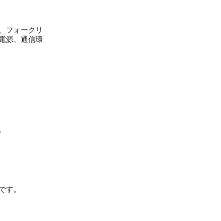
、フォークリ
電源、通信環
。
です。