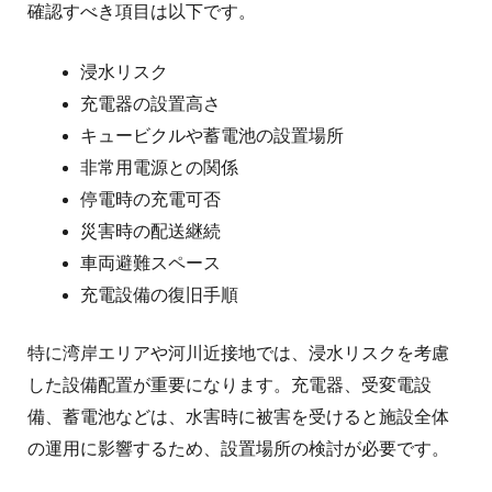
確認すべき項目は以下です。
浸水リスク
充電器の設置高さ
キュービクルや蓄電池の設置場所
非常用電源との関係
停電時の充電可否
災害時の配送継続
車両避難スペース
充電設備の復旧手順
特に湾岸エリアや河川近接地では、浸水リスクを考慮
した設備配置が重要になります。
充電器、受変電設
備、蓄電池などは、水害時に被害を受けると施設全体
の運用に影響するため、設置場所の検討が必要です。