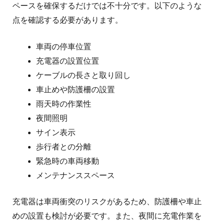
ペースを確保するだけでは不十分です。
以下のような
点を確認する必要があります。
車両の停車位置
充電器の設置位置
ケーブルの長さと取り回し
車止めや防護柵の設置
雨天時の作業性
夜間照明
サイン表示
歩行者との分離
緊急時の車両移動
メンテナンススペース
充電器は車両衝突のリスクがあるため、防護柵や車止
めの設置も検討が必要です。
また、夜間に充電作業を