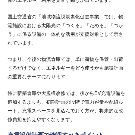
体のエネルギー利用を見直す動きが出ています。
国土交通省の「地域物流脱炭素化促進事業」では、物
流施設における太陽光の「つくる」「ためる」「つか
う」に係る設備の一体的な活用が支援対象として示さ
れています。
つまり、今後の物流倉庫では、単に荷物を保管・出荷
するだけでなく、
エネルギーをどう使うか
も施設計画
の重要なテーマになります。
特に新築倉庫や大規模改修では、後からEV充電設備を
追加するよりも、初期計画の段階で電力容量や配線ル
ート、充電スペースを見込んでおく方が、将来的な改
修負担を抑えやすくなります。