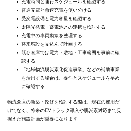
充電時間と運行スケジュールを確認する
普通充電と急速充電を使い分ける
受変電設備と電力容量を確認する
太陽光発電・蓄電池との連携を検討する
充電中の車両動線を整理する
将来増設を見込んで計画する
既存倉庫では電力・敷地・工事範囲を事前に確
認する
「地域物流脱炭素化促進事業」などの補助事業
を活用する場合は、要件とスケジュールを早め
に確認する
物流倉庫の新築・改修を検討する際は、現在の運用だ
けでなく、将来のEVトラック導入や脱炭素対応まで見
据えた施設計画が重要になります。