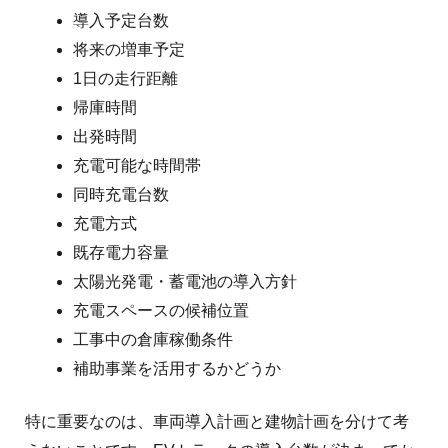
導入予定台数
将来の増車予定
1日の走行距離
帰庫時間
出発時間
充電可能な時間帯
同時充電台数
充電方式
既存電力容量
太陽光発電・蓄電池の導入方針
充電スペースの候補位置
工事中の倉庫稼働条件
補助事業を活用するかどうか
特に重要なのは、車両導入計画と建物計画を分けて考