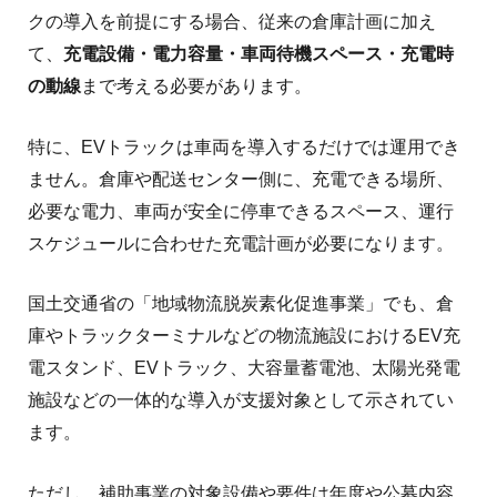
クの導入を前提にする場合、従来の倉庫計画に加え
て、
充電設備・電力容量・車両待機スペース・充電時
の動線
まで考える必要があります。
特に、EVトラックは車両を導入するだけでは運用でき
ません。倉庫や配送センター側に、充電できる場所、
必要な電力、車両が安全に停車できるスペース、運行
スケジュールに合わせた充電計画が必要になります。
国土交通省の「地域物流脱炭素化促進事業」でも、倉
庫やトラックターミナルなどの物流施設におけるEV充
電スタンド、EVトラック、大容量蓄電池、太陽光発電
施設などの一体的な導入が支援対象として示されてい
ます。
ただし、補助事業の対象設備や要件は年度や公募内容