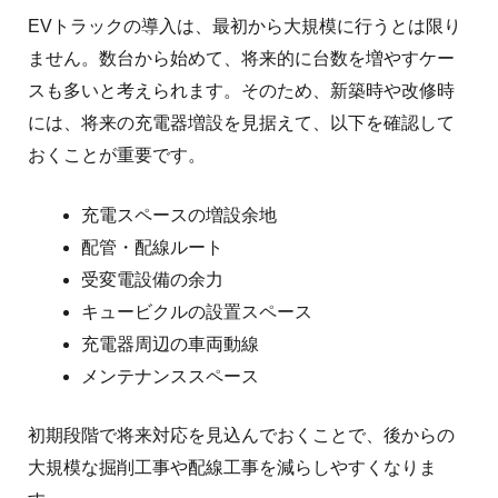
EVトラックの導入は、最初から大規模に行うとは限り
ません。数台から始めて、将来的に台数を増やすケー
スも多いと考えられます。
そのため、新築時や改修時
には、将来の充電器増設を見据えて、以下を確認して
おくことが重要です。
充電スペースの増設余地
配管・配線ルート
受変電設備の余力
キュービクルの設置スペース
充電器周辺の車両動線
メンテナンススペース
初期段階で将来対応を見込んでおくことで、後からの
大規模な掘削工事や配線工事を減らしやすくなりま