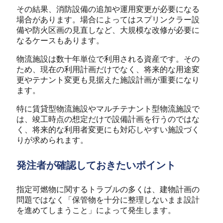
その結果、消防設備の追加や運用変更が必要になる
場合があります。場合によってはスプリンクラー設
備や防火区画の見直しなど、大規模な改修が必要に
なるケースもあります。
物流施設は数十年単位で利用される資産です。その
ため、現在の利用計画だけでなく、将来的な用途変
更やテナント変更も見据えた施設計画が重要になり
ます。
特に賃貸型物流施設やマルチテナント型物流施設で
は、竣工時点の想定だけで設備計画を行うのではな
く、将来的な利用者変更にも対応しやすい施設づく
りが求められます。
発注者が確認しておきたいポイント
指定可燃物に関するトラブルの多くは、建物計画の
問題ではなく「保管物を十分に整理しないまま設計
を進めてしまうこと」によって発生します。