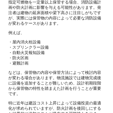
指定可燃物を一定量以上保管する場合、消防設備計
画や防火計画に影響を与える可能性があります。
発
注者は建物の延床面積や梁下高さに注目しがちです
が、実際には保管物の内容によって必要な消防設備
が変わるケースがあります。
例えば、
・屋内消火栓設備
・スプリンクラー設備
・自動火災報知設備
・防火区画
・避難計画
などは、保管物の内容や保管方法によって検討内容
が変わる場合があります。
物流施設では建物完成後
に設備を追加することが難しいため、設計初期段階
から保管物の特性を踏まえた計画を行うことが重要
です。
特に近年は建設コスト上昇によって設備投資の最適
化が求められていますが、防火計画を後回しにする