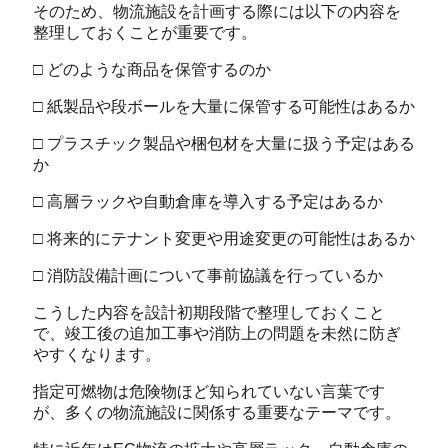
そのため、物流施設を計画する際には以下の内容を
整理しておくことが重要です。
□ どのような商品を保管するのか
□ 紙製品や段ボールを大量に保管する可能性はあるか
□ プラスチック製品や梱包材を大量に扱う予定はある
か
□ 高層ラックや自動倉庫を導入する予定はあるか
□ 将来的にテナント変更や用途変更の可能性はあるか
□ 消防設備計画について事前協議を行っているか
こうした内容を設計初期段階で整理しておくこと
で、竣工後の追加工事や消防上の問題を未然に防ぎ
やすくなります。
指定可燃物は危険物ほど知られていない言葉です
が、多くの物流施設に関係する重要なテーマです。