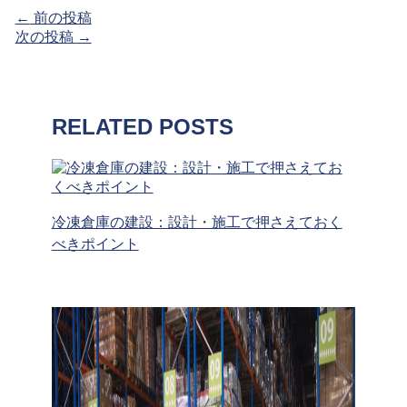
←
前の投稿
次の投稿
→
RELATED POSTS
冷凍倉庫の建設：設計・施工で押さえておく
べきポイント