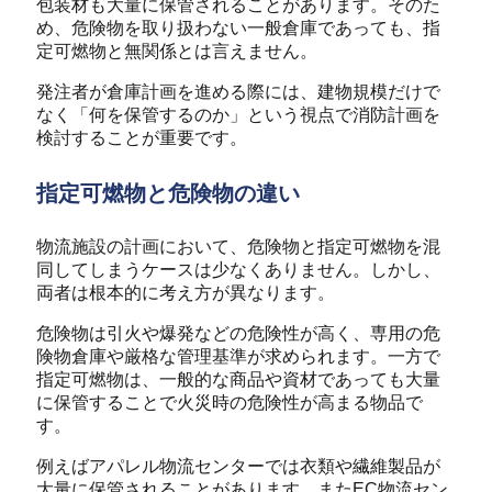
包装材も大量に保管されることがあります。そのた
め、危険物を取り扱わない一般倉庫であっても、指
定可燃物と無関係とは言えません。
発注者が倉庫計画を進める際には、建物規模だけで
なく「何を保管するのか」という視点で消防計画を
検討することが重要です。
指定可燃物と危険物の違い
物流施設の計画において、危険物と指定可燃物を混
同してしまうケースは少なくありません。しかし、
両者は根本的に考え方が異なります。
危険物は引火や爆発などの危険性が高く、専用の危
険物倉庫や厳格な管理基準が求められます。一方で
指定可燃物は、一般的な商品や資材であっても大量
に保管することで火災時の危険性が高まる物品で
す。
例えばアパレル物流センターでは衣類や繊維製品が
大量に保管されることがあります。またEC物流セン