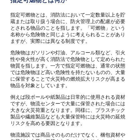
指定可燃物とは、消防法において一定数量以上を貯
蔵または取り扱う場合に、防火管理上の配慮が必要
とされる物品のことを指します。
「可燃物」という
名称から危険物と同じように考えられることがあり
ますが、実際には異なる制度です。
危険物はガソリンや灯油、アルコール類など、引火
性や発火性が高く消防法で危険物として定められた
物質を指します。一方で指定可燃物は、通常の状態
では危険物ほど高い危険性を持たないものの、大量
に保管することで火災時の燃焼拡大リスクが高まる
物品を対象としています。
例えば段ボールや紙製品は日常的に使用される資材
ですが、物流センターで大量に保管された場合には
大きな火災荷重となります。同様に、プラスチック
製品や繊維製品なども大量保管時には火災時の延焼
リスクを高める要因となります。
物流施設では商品そのものだけでなく、梱包資材や