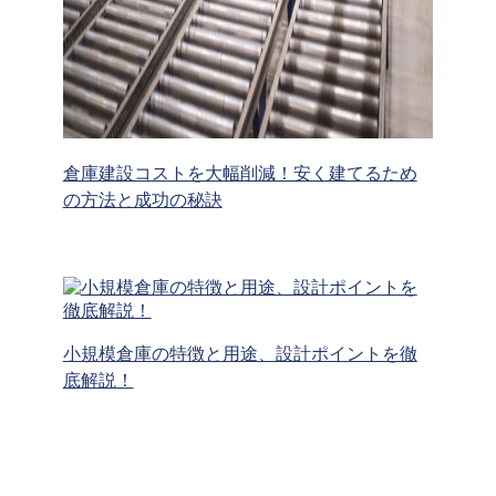
倉庫建設コストを大幅削減！安く建てるため
の方法と成功の秘訣
小規模倉庫の特徴と用途、設計ポイントを徹
底解説！