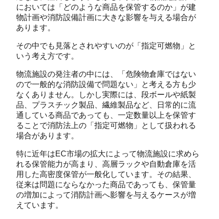
においては「どのような商品を保管するのか」が建
物計画や消防設備計画に大きな影響を与える場合が
あります。
その中でも見落とされやすいのが「指定可燃物」と
いう考え方です。
物流施設の発注者の中には、「危険物倉庫ではない
ので一般的な消防設備で問題ない」と考える方も少
なくありません。しかし実際には、段ボールや紙製
品、プラスチック製品、繊維製品など、日常的に流
通している商品であっても、一定数量以上を保管す
ることで消防法上の「指定可燃物」として扱われる
場合があります。
特に近年はEC市場の拡大によって物流施設に求めら
れる保管能力が高まり、高層ラックや自動倉庫を活
用した高密度保管が一般化しています。その結果、
従来は問題にならなかった商品であっても、保管量
の増加によって消防計画へ影響を与えるケースが増
えています。