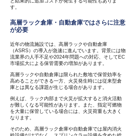
と結果的に追加コストが発生する可能性もありま
す。
高層ラック倉庫・自動倉庫ではさらに注意
が必要
近年の物流施設では、高層ラックや自動倉庫
（ASRS）の導入が急速に進んでいます。
背景には物
流業界の人手不足や2024年問題への対応、そしてEC
市場拡大による保管需要の増加があります。
高層ラックや自動倉庫は限られた敷地で保管効率を
高めることができる一方、火災発生時には従来型倉
庫とは異なる課題が生じる場合があります。
例えば、ラック内部まで火災が拡大すると消火活動
が難しくなる可能性があります。また、指定可燃物
を大量に保管している場合には、火災荷重も大きく
なります。
そのため、高層ラック倉庫や自動倉庫では屋内消火
栓設備だけでなく、スプリンクラー設備を含めた総