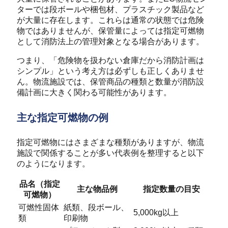
ターでは段ボールや梱包材、プラスチック製品など
が大量に存在します。これらは通常の状態では危険
物ではありませんが、保管量によっては指定可燃物
として消防法上の管理対象となる場合があります。
つまり、「危険物を扱わない倉庫だから消防計画は
シンプル」という考え方は必ずしも正しくありませ
ん。物流施設では、保管商品の種類と数量が消防設
備計画に大きく関わる可能性があります。
主な指定可燃物の例
指定可燃物にはさまざまな種類がありますが、物流
施設で関係することが多い代表例を整理すると以下
のようになります。
品名（指定
主な物品例
指定数量の目安
可燃物）
可燃性固体
紙類、段ボール、
5,000kg以上
類
印刷物