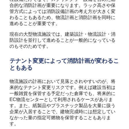
合的な消防計画が重要になります。ラック高さや保
管方式によっては消防設備計画の考え方が大きく変
わることもあるため、物流計画と消防計画を同時に
進めることが重要です。
現在の大型物流施設では、建築設計・物流設計・消
防設計を並行して進めることが一般的になっている
のもそのためです。
テナント変更によって消防計画が変わるこ
ともある
物流施設の計画において見落とされやすいのが、将
来的なテナント変更リスクです。
例えば建設当初は
一般雑貨を保管する予定だった倉庫でも、将来的に
EC物流センターとして利用されるケースがありま
す。また、紙製品やプラスチック製品を大量に扱う
企業が入居することで、建物完成時には想定してい
なかった量の指定可燃物を保管することもありま
す。