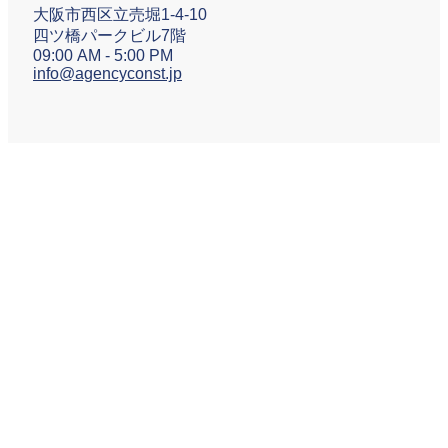
大阪市西区立売堀1-4-10
四ツ橋パークビル7階
09:00 AM - 5:00 PM
info@agencyconst.jp